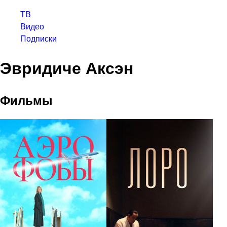
ТВ
Видео
Подписки
Эвридиче Аксэн
Фильмы