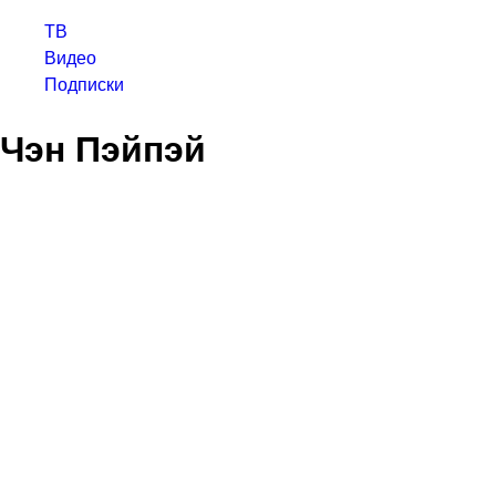
ТВ
Видео
Подписки
Чэн Пэйпэй