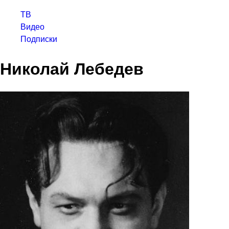
ТВ
Видео
Подписки
Николай Лебедев