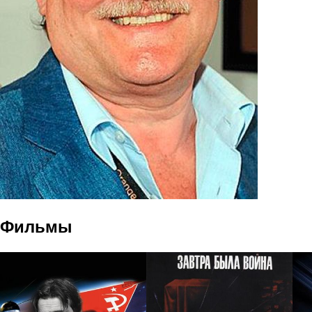
Фильмы