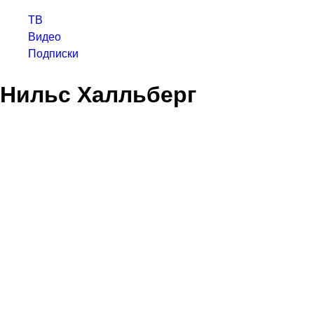
ТВ
Видео
Подписки
Нильс Халльберг