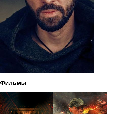
Фильмы