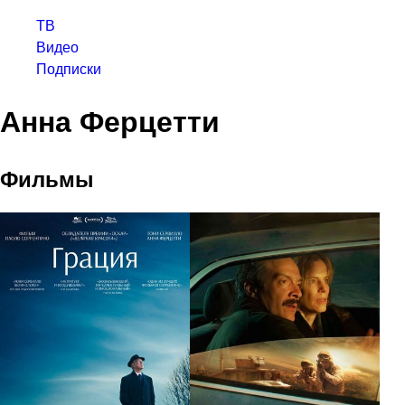
ТВ
Видео
Подписки
Анна Ферцетти
Фильмы