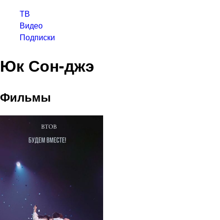
ТВ
Видео
Подписки
Юк Сон-джэ
Фильмы