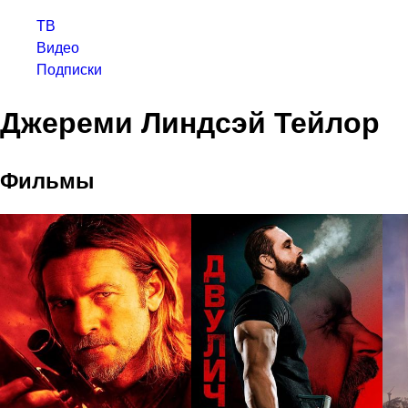
ТВ
Видео
Подписки
Джереми Линдсэй Тейлор
Фильмы