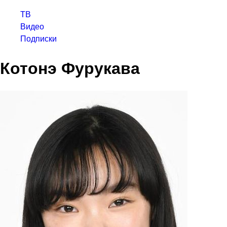
ТВ
Видео
Подписки
Котонэ Фурукава