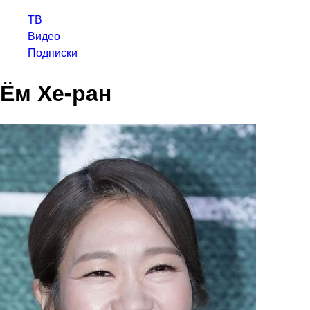
ТВ
Видео
Подписки
Ём Хе-ран