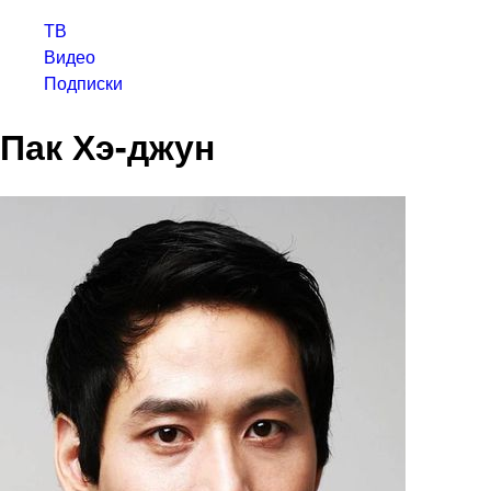
ТВ
Видео
Подписки
Пак Хэ-джун