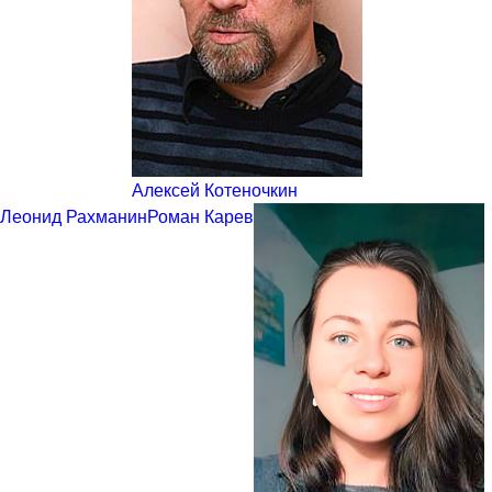
Алексей Котеночкин
Леонид Рахманин
Роман Карев