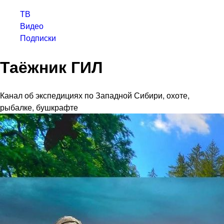
ТВ
Видео
Подписки
Таёжник ГИЛ
Канал об экспедициях по Западной Сибири, охоте,
рыбалке, бушкрафте