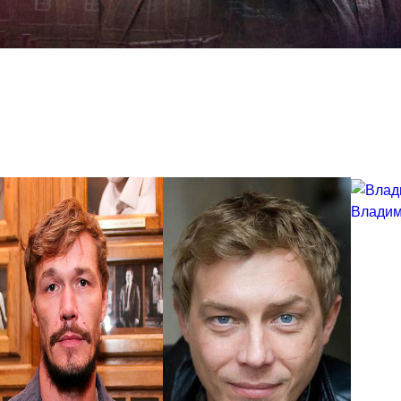
Владим