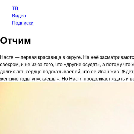
ТВ
Видео
Подписки
Отчим
Настя — первая красавица в округе. На неё засматриваютс
свёкром, и не из-за того, что «другие осудят», а потому 
долгих лет, сердце подсказывает ей, что её Иван жив. Ждё
женские годы упускаешь!». Но Настя продолжает ждать и в