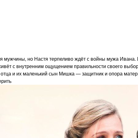
я мужчины, но Настя терпеливо ждёт с войны мужа Ивана. 
что живёт с внутренним ощущением правильности своего выбо
т отца и их маленький сын Мишка — защитник и опора матер
ерить