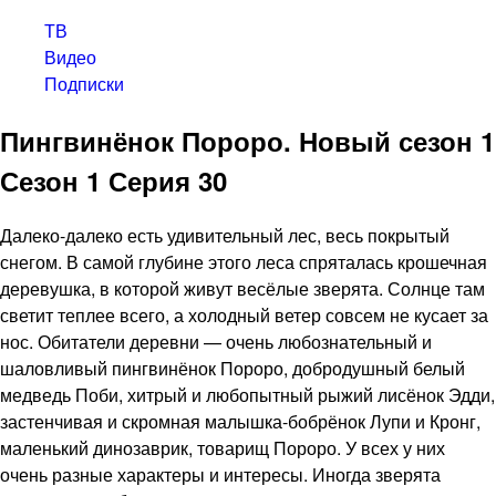
ТВ
Видео
Подписки
Пингвинёнок Пороро. Новый сезон 1
Сезон 1 Серия 30
Далеко-далеко есть удивительный лес, весь покрытый
снегом. В самой глубине этого леса спряталась крошечная
деревушка, в которой живут весёлые зверята. Солнце там
светит теплее всего, а холодный ветер совсем не кусает за
нос. Обитатели деревни — очень любознательный и
шаловливый пингвинёнок Пороро, добродушный белый
медведь Поби, хитрый и любопытный рыжий лисёнок Эдди,
застенчивая и скромная малышка-бобрёнок Лупи и Кронг,
маленький динозаврик, товарищ Пороро. У всех у них
очень разные характеры и интересы. Иногда зверята