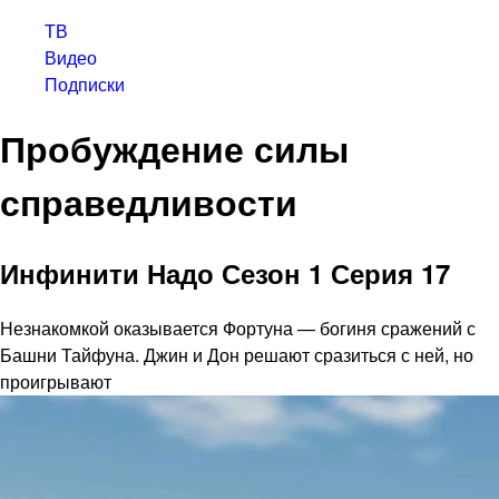
ТВ
Видео
Подписки
Пробуждение силы
справедливости
Инфинити Надо Сезон 1 Серия 17
Незнакомкой оказывается Фортуна — богиня сражений с
Башни Тайфуна. Джин и Дон решают сразиться с ней, но
проигрывают