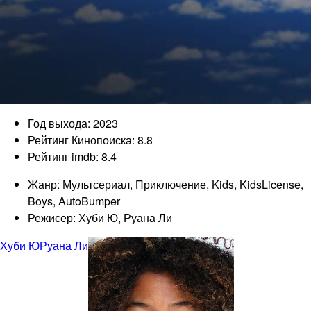
Год выхода: 2023
Рейтинг Кинопоиска: 8.8
Рейтинг imdb: 8.4
Жанр: Мультсериал, Приключение, Kids, KidsLicense,
Boys, AutoBumper
Режисер: Хуби Ю, Руана Ли
Хуби Ю
Руана Ли