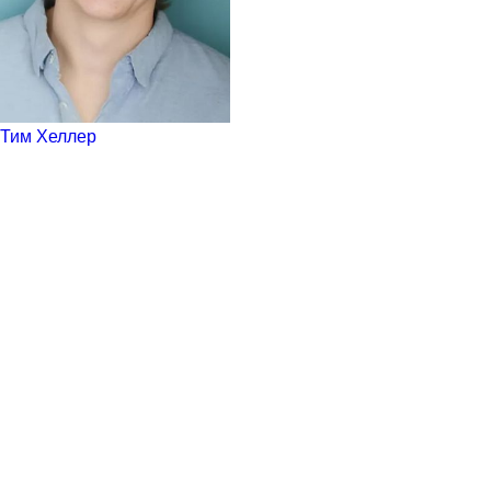
Тим Хеллер