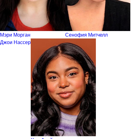
Мэри Морган
Сенофия Митчелл
Джои Нассер