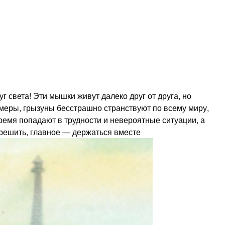
света! Эти мышки живут далеко друг от друга, но
меры, грызуны бесстрашно странствуют по всему миру,
ремя попадают в трудности и невероятные ситуации, а
зрешить, главное — держаться вместе