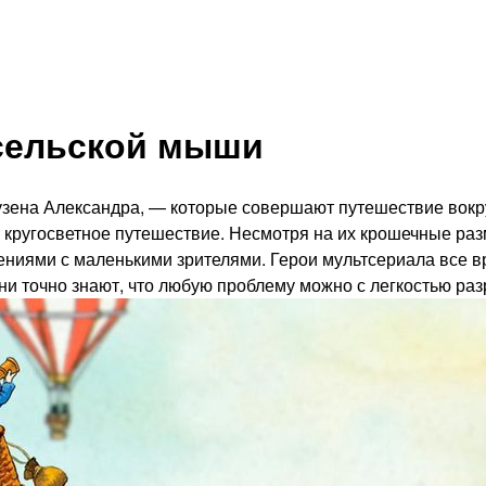
 сельской мыши
на Александра, — которые совершают путешествие вокруг 
 кругосветное путешествие. Несмотря на их крошечные раз
ениями с маленькими зрителями. Герои мультсериала все в
и точно знают, что любую проблему можно с легкостью ра