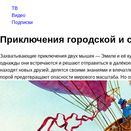
ТВ
Видео
Подписки
Приключения городской и
Захватывающие приключения двух мышек — Эмили и её кузе
однажды они встречаются и решают отправиться в далёкое
находят новых друзей, делятся своими знаниями и впечатл
порой предотвращают опасности мирового масштаба. Но он