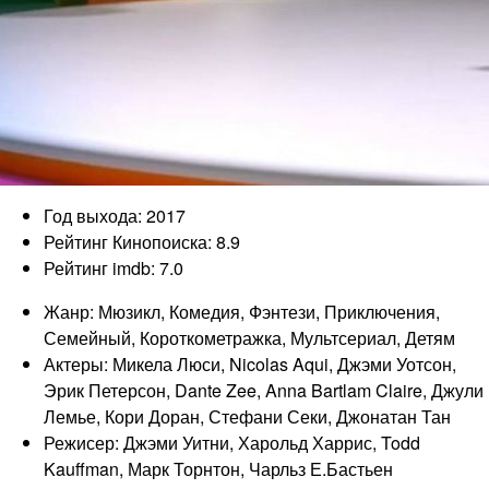
Год выхода: 2017
Рейтинг Кинопоиска: 8.9
Рейтинг imdb: 7.0
Жанр: Мюзикл, Комедия, Фэнтези, Приключения,
Семейный, Короткометражка, Мультсериал, Детям
Актеры: Микела Люси, Nicolas Aqui, Джэми Уотсон,
Эрик Петерсон, Dante Zee, Anna Bartlam Claire, Джули
Лемье, Кори Доран, Стефани Секи, Джонатан Тан
Режисер: Джэми Уитни, Харольд Харрис, Todd
Kauffman, Марк Торнтон, Чарльз Е.Бастьен