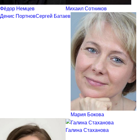
Фёдор Немцев
Михаил Сотников
Денис Портнов
Сергей Батаев
Мария Бокова
Галина Стаханова