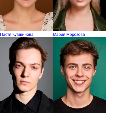
Настя Кувшинова
Мария Морозова