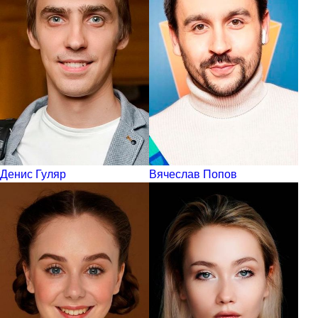
Денис Гуляр
Вячеслав Попов