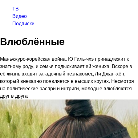
ТВ
Видео
Подписки
Влюблённые
Маньчжуро-корейская война. Ю Гиль-чхэ принадлежит к
знатному роду, и семья подыскивает ей жениха. Вскоре в
её жизнь входит загадочный незнакомец Ли Джан-хён,
который внезапно появляется в высших кругах. Несмотря
на политические распри и интриги, молодые влюбляются
друг в друга