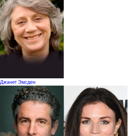
Джанет Эмсден