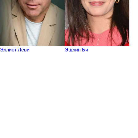
Эллиот Леви
Эшлин Би