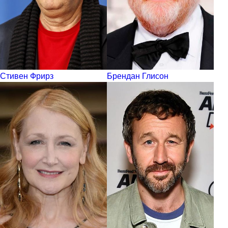
Стивен Фрирз
Брендан Глисон