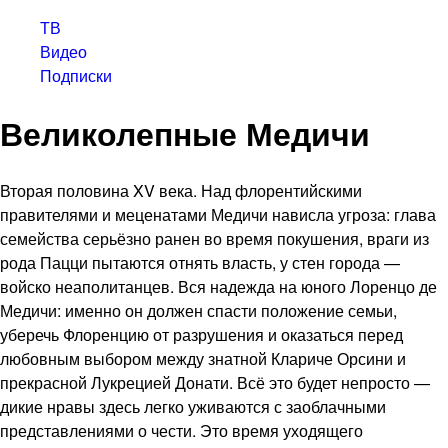
ТВ
Видео
Подписки
Великолепные Медичи
Вторая половина XV века. Над флорентийскими
правителями и меценатами Медичи нависла угроза: глава
семейства серьёзно ранен во время покушения, враги из
рода Пацци пытаются отнять власть, у стен города —
войско неаполитанцев. Вся надежда на юного Лоренцо де
Медичи: именно он должен спасти положение семьи,
уберечь Флоренцию от разрушения и оказаться перед
любовным выбором между знатной Клариче Орсини и
прекрасной Лукрецией Донати. Всё это будет непросто —
дикие нравы здесь легко уживаются с заоблачными
представлениями о чести. Это время уходящего