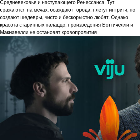
Средневековья и наступающего Ренессанса. Тут
сражаются на мечах, осаждают города, плетут интриги, но
создают шедевры, чисто и бескорыстно любят. Однако
красота старинных палаццо, произведения Боттичелли и
Макиавелли не остановят кровопролития