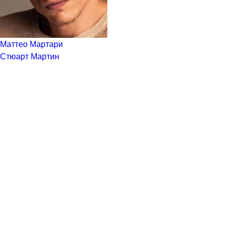
Маттео Мартари
Стюарт Мартин