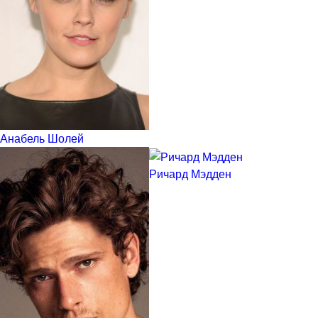
Анабель Шолей
Ричард Мэдден