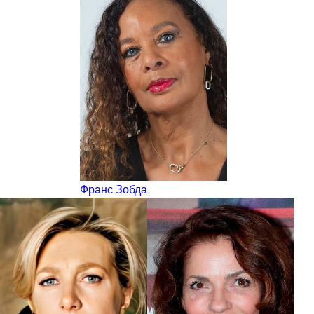
Франс Зобда