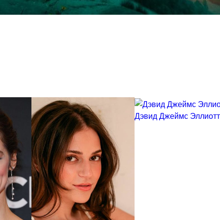
Дэвид Джеймс Эллиотт