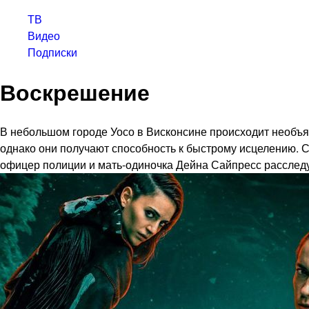
ТВ
Видео
Подписки
Воскрешение
В небольшом городе Уосо в Висконсине происходит необъя
однако они получают способность к быстрому исцелению. 
офицер полиции и мать-одиночка Дейна Сайпресс расследу