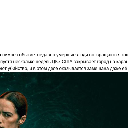
снимое событие: недавно умершие люди возвращаются к жи
Спустя несколько недель ЦКЗ США закрывает город на кара
ют убийство, и в этом деле оказывается замешана даже её