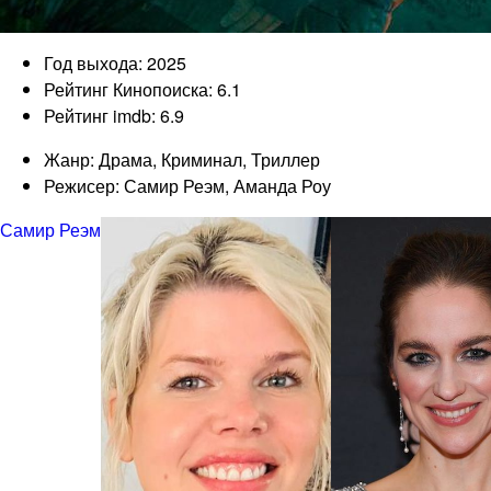
Год выхода: 2025
Рейтинг Кинопоиска: 6.1
Рейтинг imdb: 6.9
Жанр: Драма, Криминал, Триллер
Режисер: Самир Реэм, Аманда Роу
Самир Реэм