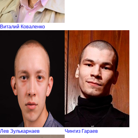
Виталий Коваленко
Лев Зулькарнаев
Чингиз Гараев