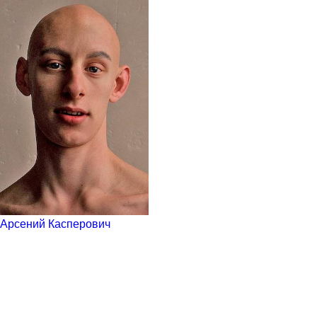
Арсений Касперович