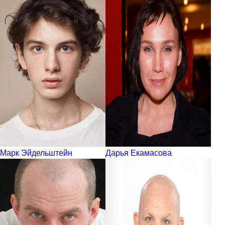
Марк Эйдельштейн
Дарья Екамасова