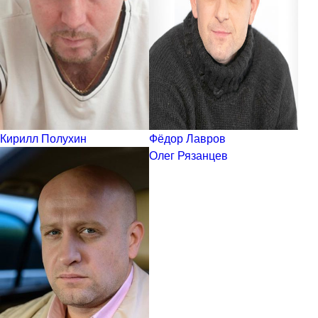
Кирилл Полухин
Фёдор Лавров
Олег Рязанцев