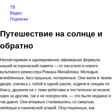
ТВ
Видео
Подписки
Путешествие на солнце и
обратно
Неповторимая и одновременно эфемерная формула
нашей исторической памяти — от писателя и нового
культового режиссера Романа Михайлова. Молодые,
влюбленные, бесстрашные, потерянные. Они жили в твоем
дворе, учились с тобой в одной школе, ходили в секцию по
боксу, дружили не с теми ребятами и постепенно исчезали
один за другим, так и не повзрослев, — это было недавно и
так давно. Они впервые сталкивались со смертью,
любовью и панической атакой. Опустошенные, как