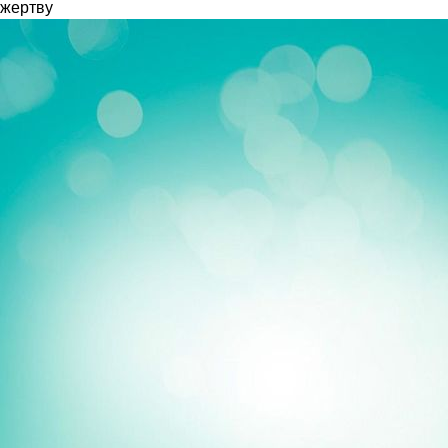
жертву