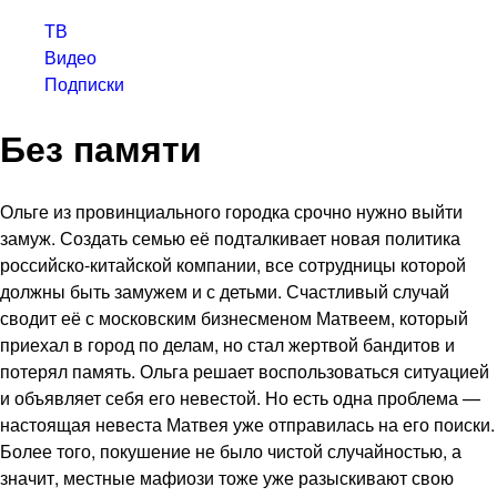
ТВ
Видео
Подписки
Без памяти
Ольге из провинциального городка срочно нужно выйти
замуж. Создать семью её подталкивает новая политика
российско-китайской компании, все сотрудницы которой
должны быть замужем и с детьми. Счастливый случай
сводит её с московским бизнесменом Матвеем, который
приехал в город по делам, но стал жертвой бандитов и
потерял память. Ольга решает воспользоваться ситуацией
и объявляет себя его невестой. Но есть одна проблема —
настоящая невеста Матвея уже отправилась на его поиски.
Более того, покушение не было чистой случайностью, а
значит, местные мафиози тоже уже разыскивают свою