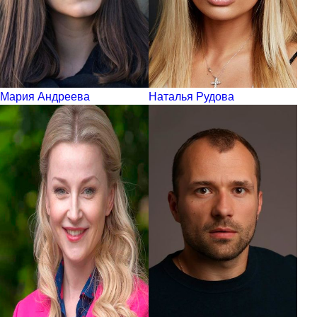
Мария Андреева
Наталья Рудова