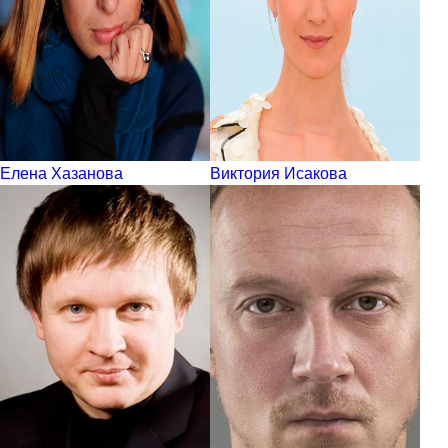
Елена Хазанова
Виктория Исакова