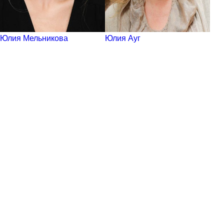
Юлия Мельникова
Юлия Ауг