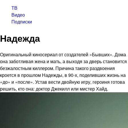
ТВ
Видео
Подписки
Надежда
Оригинальный киносериал от создателей «Бывших». Дома
она заботливая жена и мать, а выходя за дверь становится
безжалостным киллером. Причина такого раздвоения
кроется в прошлом Надежды, в 90-х, поделивших жизнь на
«до» и «после». Устав вести двойную игру, героиня готова
решить, кто она: доктор Джекилл или мистер Хайд.