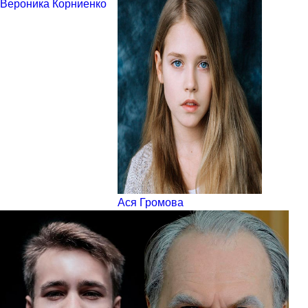
Вероника Корниенко
Ася Громова