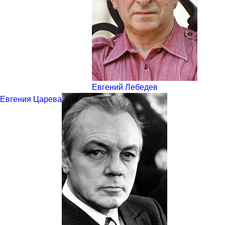
Евгений Лебедев
Евгения Царева