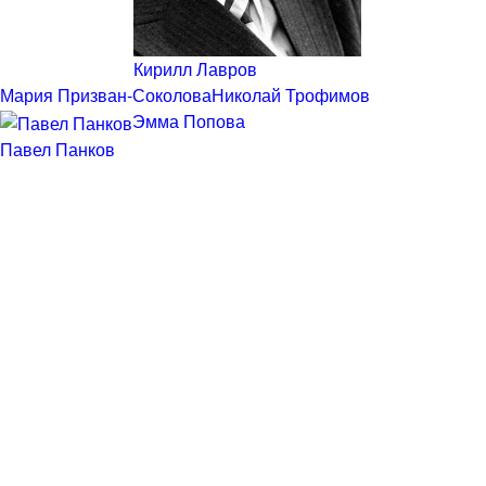
Кирилл Лавров
Мария Призван-Соколова
Николай Трофимов
Эмма Попова
Павел Панков