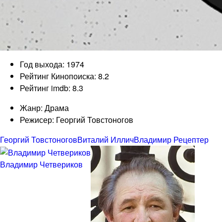
Год выхода: 1974
Рейтинг Кинопоиска: 8.2
Рейтинг imdb: 8.3
Жанр: Драма
Режисер: Георгий Товстоногов
Георгий Товстоногов
Виталий Иллич
Владимир Рецептер
Владимир Четвериков