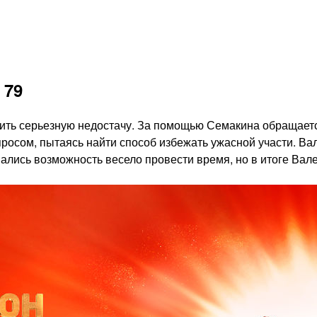
 79
ть серьезную недостачу. За помощью Семакина обращается 
просом, пытаясь найти способ избежать ужасной участи. Ва
ались возможность весело провести время, но в итоге Вале