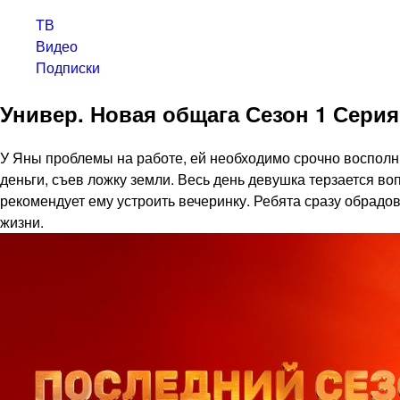
ТВ
Видео
Подписки
Универ. Новая общага Сезон 1 Серия
У Яны проблемы на работе, ей необходимо срочно восполни
деньги, съев ложку земли. Весь день девушка терзается во
рекомендует ему устроить вечеринку. Ребята сразу обрадов
жизни.