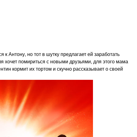
к Антону, но тот в шутку предлагает ей заработать
ля хочет помириться с новыми друзьями, для этого мама
нтин кормит их тортом и скучно рассказывает о своей