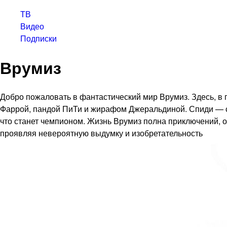
ТВ
Видео
Подписки
Врумиз
Добро пожаловать в фантастический мир Врумиз. Здесь, в
Фаррой, пандой ПиТи и жирафом Джеральдиной. Спиди — са
что станет чемпионом. Жизнь Врумиз полна приключений, о
проявляя невероятную выдумку и изобретательность