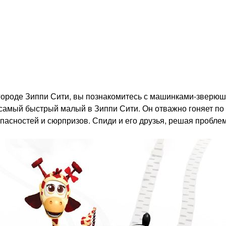
 городе Зиппи Сити, вы познакомитесь с машинками-зверю
мый быстрый малый в Зиппи Сити. Он отважно гоняет по с
пасностей и сюрпризов. Спиди и его друзья, решая проблем