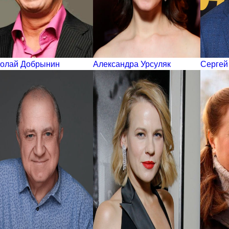
олай Добрынин
Александра Урсуляк
Сергей