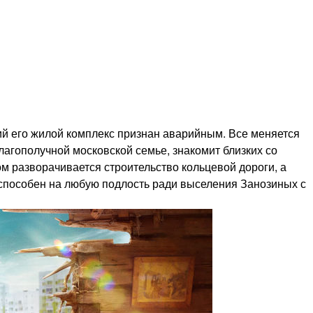
й его жилой комплекс признан аварийным. Все меняется
агополучной московской семье, знакомит близких со
ом разворачивается строительство кольцевой дороги, а
— способен на любую подлость ради выселения Занозиных с