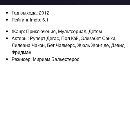
Год выхода: 2012
Рейтинг imdb: 6.1
Жанр: Приключения, Мультсериал, Детям
Актеры: Руперт Дегас, Пол Кэй, Элизабет Сэнки,
Лилеана Чакон, Бет Чалмерс, Жюль Жонг де, Дэвид
Фридман
Режисер: Мириам Бальестерос