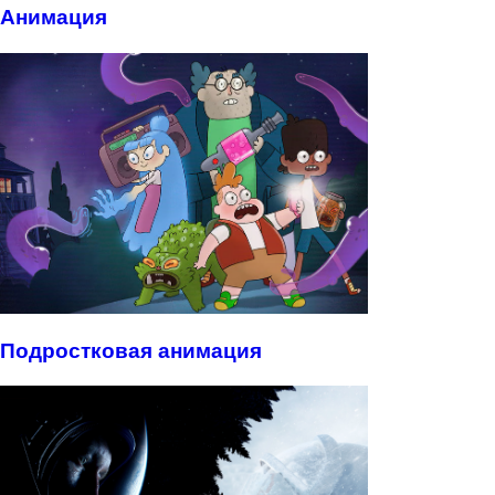
Анимация
Подростковая анимация