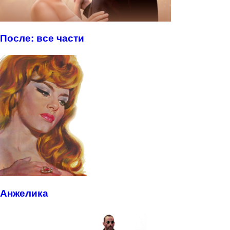
После: все части
Анжелика