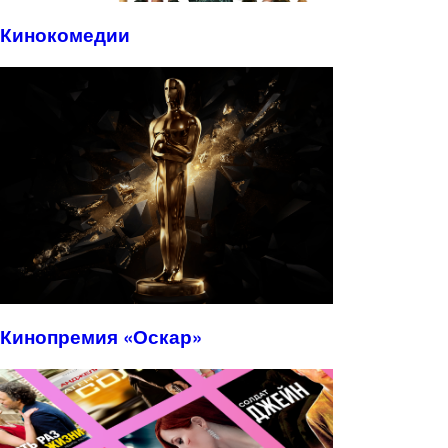
Кинокомедии
Кинопремия «Оскар»