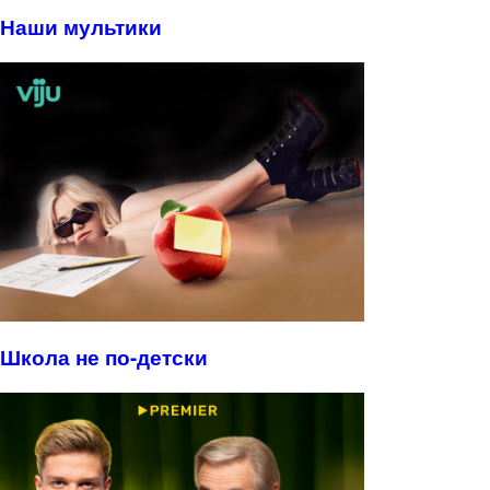
Наши мультики
Школа не по-детски