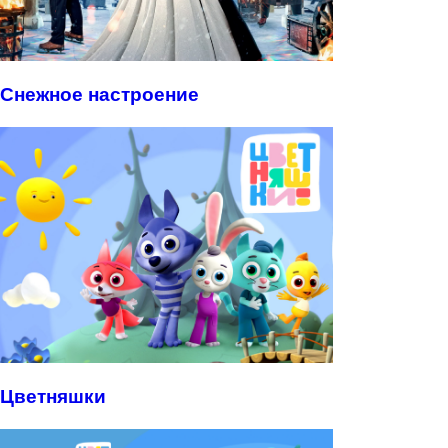
Снежное настроение
Цветняшки