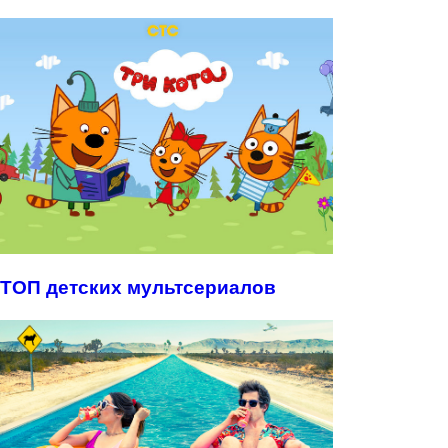
ТОП детских мультсериалов