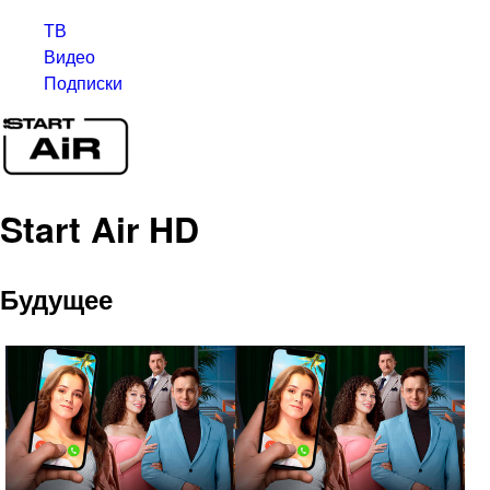
ТВ
Видео
Подписки
Start Air HD
Будущее