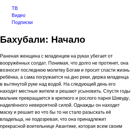
ТВ
Видео
Подписки
Бахубали: Начало
Раненая женщина с младенцем на руках убегает от
вооружённых солдат. Понимая, что долго не протянет, она
возносит последнюю молитву Богам и просит спасти жизнь
ребёнка, а сама погружается на дно реки, держа младенца
в вытянутой руке над водой. На следующий день его
находят местные жители и решают усыновить. Спустя годы
мальчик превращается в крепкого и рослого парня Шивуду,
наделённого невероятной силой. Однажды он находит
маску и решает во что бы то ни стало разыскать её
владельца, не подозревая, что она принадлежит
прекрасной воительнице Авантике, которая всем своим