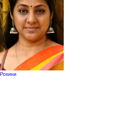
Рохини