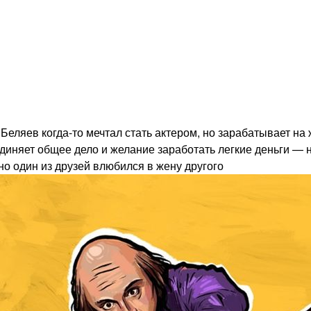
. Беляев когда-то мечтал стать актером, но зарабатывает н
иняет общее дело и желание заработать легкие деньги — н
но один из друзей влюбился в жену другого