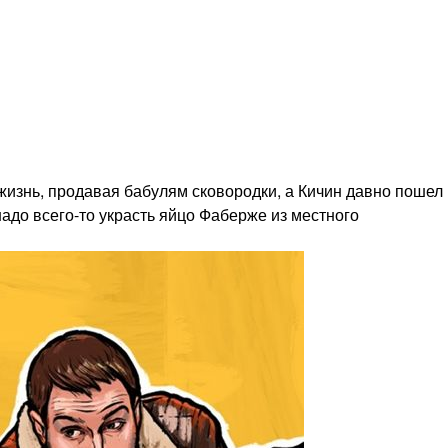
а жизнь, продавая бабулям сковородки, а Кичин давно пошел
адо всего-то украсть яйцо Фаберже из местного