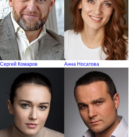
Сергей Комаров
Анна Носатова