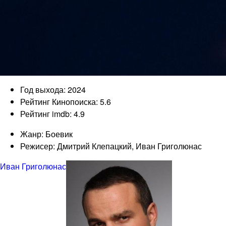
Год выхода: 2024
Рейтинг Кинопоиска: 5.6
Рейтинг imdb: 4.9
Жанр: Боевик
Режисер: Дмитрий Клепацкий, Иван Григолюнас
Иван Григолюнас