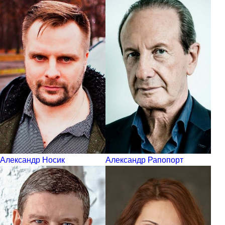
Александр Носик
Александр Рапопорт