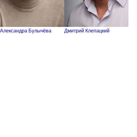
Александра Булычёва
Дмитрий Клепацкий