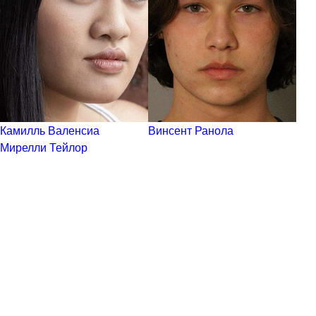
Камилль Валенсиа
Винсент Ранола
Мирелли Тейлор