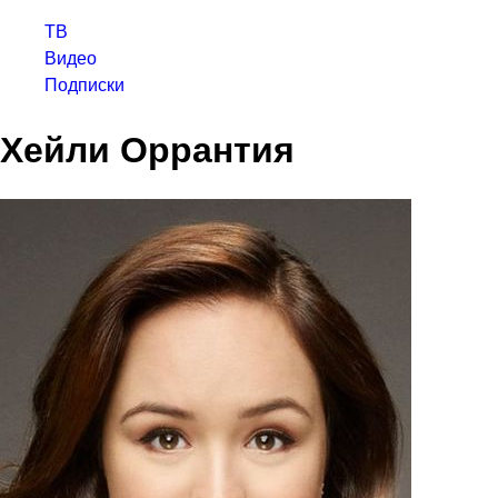
ТВ
Видео
Подписки
Хейли Оррантия