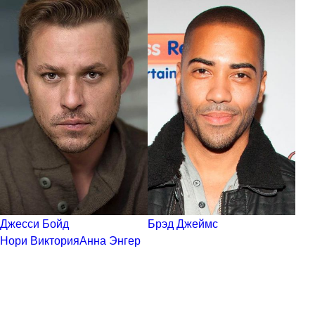
Джесси Бойд
Брэд Джеймс
Нори Виктория
Анна Энгер