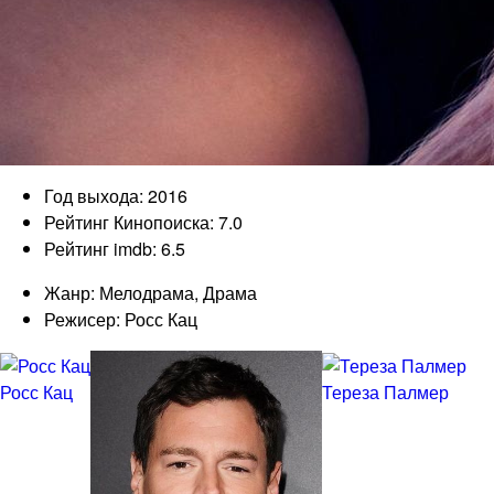
Год выхода: 2016
Рейтинг Кинопоиска: 7.0
Рейтинг imdb: 6.5
Жанр: Мелодрама, Драма
Режисер: Росс Кац
Росс Кац
Тереза Палмер