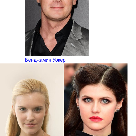
Бенджамин Уокер