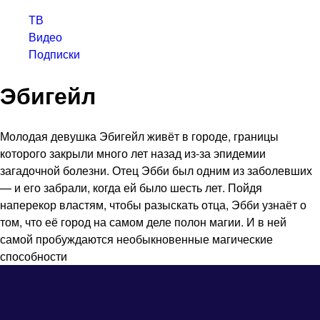
ТВ
Видео
Подписки
Эбигейл
Молодая девушка Эбигейл живёт в городе, границы
которого закрыли много лет назад из-за эпидемии
загадочной болезни. Отец Эбби был одним из заболевших
— и его забрали, когда ей было шесть лет. Пойдя
наперекор властям, чтобы разыскать отца, Эбби узнаёт о
том, что её город на самом деле полон магии. И в ней
самой пробуждаются необыкновенные магические
способности