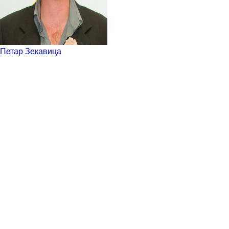
Петар Зекавица