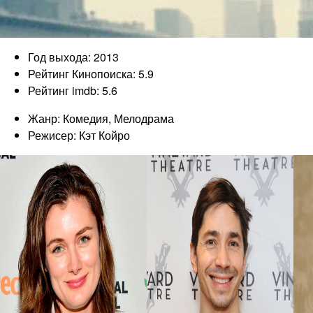
Год выхода: 2013
Рейтинг Кинопоиска: 5.9
Рейтинг imdb: 5.6
Жанр: Комедия, Мелодрама
Режисер: Кэт Койро