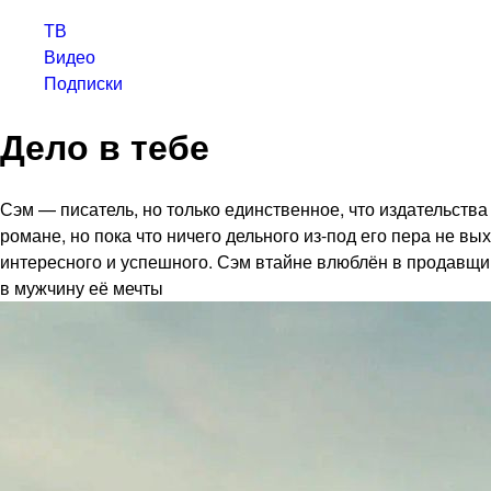
ТВ
Видео
Подписки
Дело в тебе
Сэм — писатель, но только единственное, что издательст
романе, но пока что ничего дельного из-под его пера не в
интересного и успешного. Сэм втайне влюблён в продавщицу
в мужчину её мечты