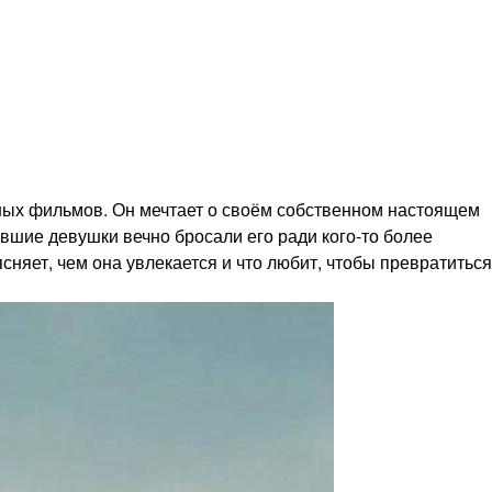
рных фильмов. Он мечтает о своём собственном настоящем
ывшие девушки вечно бросали его ради кого-то более
няет, чем она увлекается и что любит, чтобы превратиться