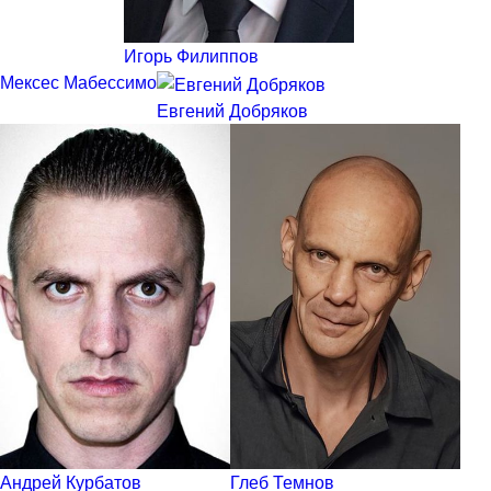
Игорь Филиппов
Мексес Мабессимо
Евгений Добряков
Андрей Курбатов
Глеб Темнов