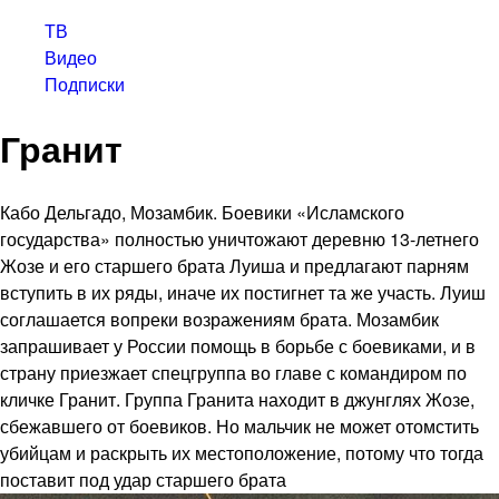
ТВ
Видео
Подписки
Гранит
Кабо Дельгадо, Мозамбик. Боевики «Исламского
государства» полностью уничтожают деревню 13-летнего
Жозе и его старшего брата Луиша и предлагают парням
вступить в их ряды, иначе их постигнет та же участь. Луиш
соглашается вопреки возражениям брата. Мозамбик
запрашивает у России помощь в борьбе с боевиками, и в
страну приезжает спецгруппа во главе с командиром по
кличке Гранит. Группа Гранита находит в джунглях Жозе,
сбежавшего от боевиков. Но мальчик не может отомстить
убийцам и раскрыть их местоположение, потому что тогда
поставит под удар старшего брата