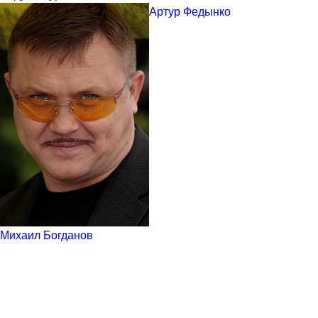
Артур Федынко
Михаил Богданов