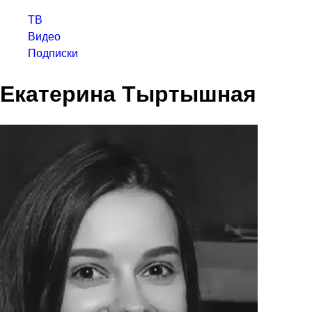
ТВ
Видео
Подписки
Екатерина Тыртышная