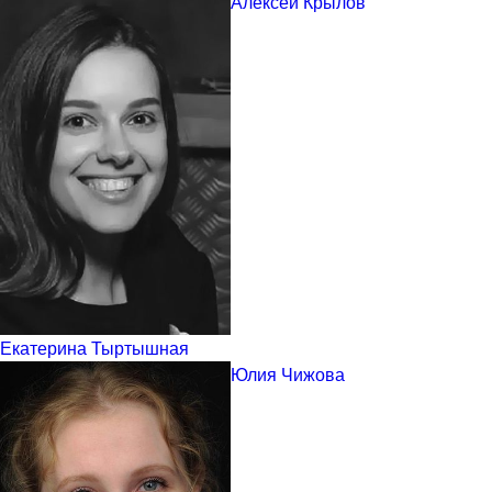
Алексей Крылов
Екатерина Тыртышная
Юлия Чижова