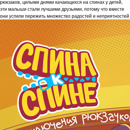
рюкзаков, целыми днями качающихся на спинах у детей,
эти малыши стали лучшими друзьями, потому что вместе
они успели пережить множество радостей и неприятностей