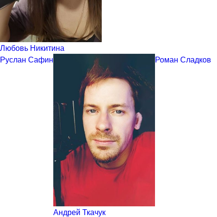
Любовь Никитина
Руслан Сафин
Роман Сладков
Андрей Ткачук