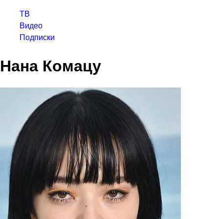
ТВ
Видео
Подписки
Нана Комацу