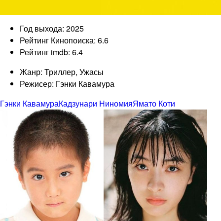
Год выхода: 2025
Рейтинг Кинопоиска: 6.6
Рейтинг imdb: 6.4
Жанр: Триллер, Ужасы
Режисер: Гэнки Кавамура
Гэнки Кавамура
Кадзунари Ниномия
Ямато Коти