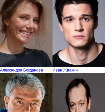
Александра Богданова
Иван Жвакин