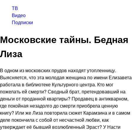
ТВ
Видео
Подписки
Московские тайны. Бедная
Лиза
В одном из московских прудов находят утопленницу.
Выясняется, что эта молодая женщина по имени Елизавета
работала в библиотеке Культурного центра. Кто мог
пожелать ей смерти? Сводный брат, претендовавший на
деньги от проданной квартиры? Продавец в антикварном,
где покойная незадолго до смерти приобрела ценную
книгу? Или же Лиза повторила сюжет Карамзина и в самом
деле покончила с собой от несчастной любви, как
утверждает её бывший возлюбленный Эраст? У Насти