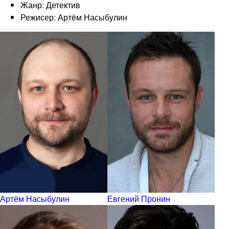
Жанр: Детектив
Режисер: Артём Насыбулин
Артём Насыбулин
Евгений Пронин